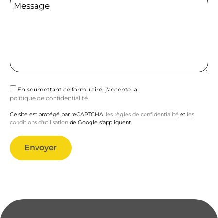
Message
En soumettant ce formulaire, j'accepte la
politique de confidentialité
Ce site est protégé par reCAPTCHA.
les règles de confidentialité
et
les
conditions d'utilisation
de Google s'appliquent.
Alternative: