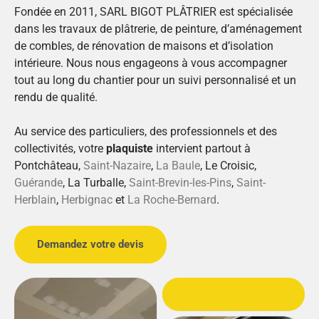
Fondée en 2011, SARL BIGOT PLÂTRIER est spécialisée
dans les travaux de plâtrerie, de peinture, d’aménagement
de combles, de rénovation de maisons et d’isolation
intérieure. Nous nous engageons à vous accompagner
tout au long du chantier pour un suivi personnalisé et un
rendu de qualité.
Au service des particuliers, des professionnels et des
collectivités, votre
plaquiste
intervient partout à
Pontchâteau,
Saint-Nazaire
,
La Baule
, Le Croisic,
Guérande
, La Turballe,
Saint-Brevin-les-Pins
,
Saint-
Herblain
,
Herbignac
et
La Roche-Bernard
.
Demandez votre devis