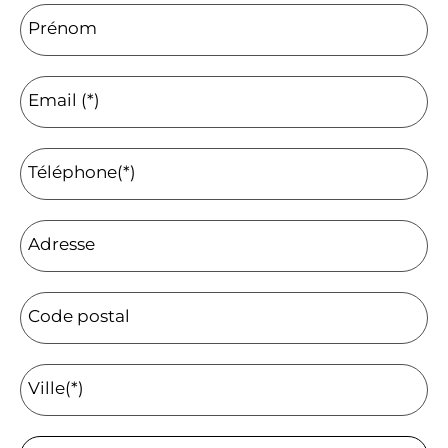
Prénom
Email (*)
Téléphone(*)
Adresse
Code postal
Ville(*)