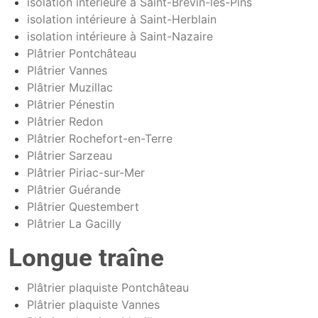
isolation intérieure à Saint-Brevin-les-Pins
isolation intérieure à Saint-Herblain
isolation intérieure à Saint-Nazaire
Plâtrier Pontchâteau
Plâtrier Vannes
Plâtrier Muzillac
Plâtrier Pénestin
Plâtrier Redon
Plâtrier Rochefort-en-Terre
Plâtrier Sarzeau
Plâtrier Piriac-sur-Mer
Plâtrier Guérande
Plâtrier Questembert
Plâtrier La Gacilly
Longue traîne
Plâtrier plaquiste Pontchâteau
Plâtrier plaquiste Vannes