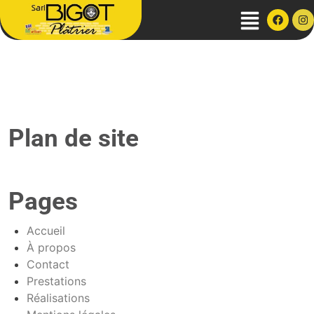
Plan de site
Pages
Accueil
À propos
Contact
Prestations
Réalisations